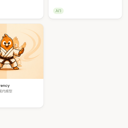
入门
rency
现代模型