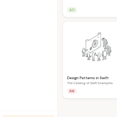
入门
Design Patterns in Swift
The Catalog of Swift Examples
高级