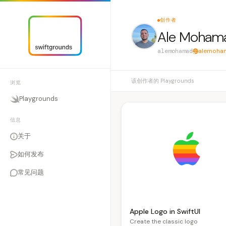
创作者
Ale Moham
alemohamad
alemoha
该创作者的 Playgrounds
浏览
Playgrounds
信息
关于
如何发布
常见问题
Apple Logo in SwiftUI
Create the classic logo